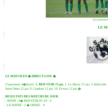
Les joueurs
LE M
LE MATCH EN � DIRECT-LIVE �
Classement d�finitif:
1. RED STAR 15 pts
, 2. Le Havre 15 pts, 3.Abbeville 
Saint Omer 12 pts, 9. Cambrai 12 pts, 10. Evreux 12 pts �
RESULTATS DES MATCHS DU JOUR
- AVION : 0� RED STAR FC 93 : 4
- LE HAVRE : 2 � OISSEL : 0