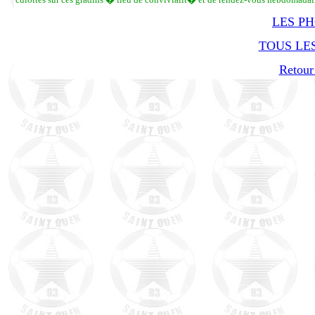
LES P
TOUS LES
Retour 