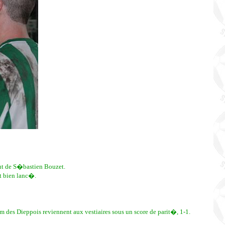
but de S�bastien Bouzet.
t bien lanc�.
des Dieppois reviennent aux vestiaires sous un score de parit�, 1-1.