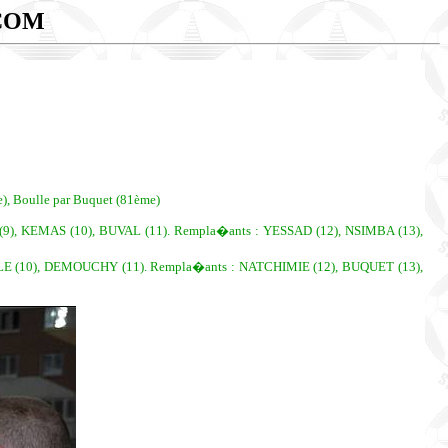
COM
e), Boulle par Buquet (81ème)
), KEMAS (10), BUVAL (11). Rempla�ants : YESSAD (12), NSIMBA (13),
LLE (10), DEMOUCHY (11). Rempla�ants : NATCHIMIE (12), BUQUET (13),