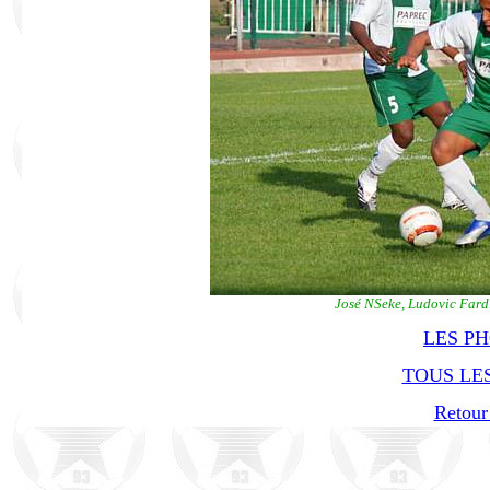
José NSeke, Ludovic Far
LES P
TOUS LES
Retour 