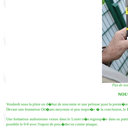
Pas de no
NOU
Vendredi sous la pluie en d�but de rencontre et une pelouse pour la premi�re fo
Devant une formation Orl�ans moyenne et peu inspir�e � la conclusion, le Re
Une formation audonienne venue dans le Loiret tr�s regroup�e dans sa partie d
possible le 0-0 avec l'espoir de proc�der en contre attaque.