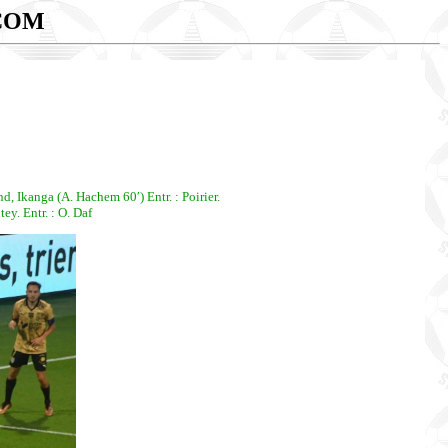
COM
 Ikanga (A. Hachem 60′) Entr. : Poirier.
y. Entr. : O. Daf