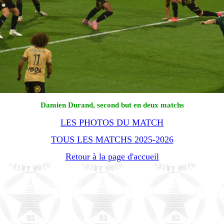
Damien Durand, second but en deux matchs
LES PHOTOS DU MATCH
TOUS LES MATCHS 2025-2026
Retour à la page d'accueil