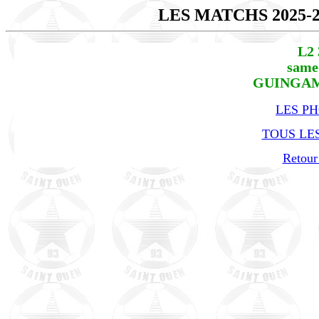
LES MATCHS 2025-
L2 
same
GUINGAMP
LES P
TOUS LES
Retour 