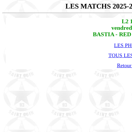
LES MATCHS 2025-
L2 
vendred
BASTIA - RED S
LES P
TOUS LES
Retour 