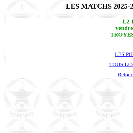
LES MATCHS 2025-
L2 
vendre
TROYES 
LES P
TOUS LES
Retour 