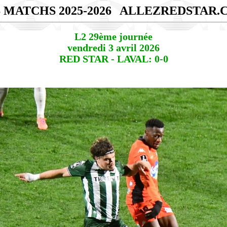
 MATCHS 2025-2026
ALLEZREDSTAR.
L2 29ème journée
vendredi 3 avril 2026
RED STAR - LAVAL: 0-0