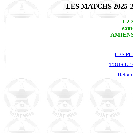
LES MATCHS 2025-
L2 
same
AMIENS 
LES P
TOUS LES
Retour 