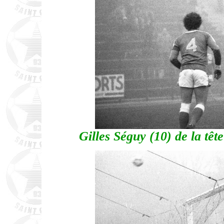
Gilles Séguy (10) de la têt