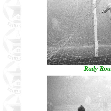
Rudy Rous