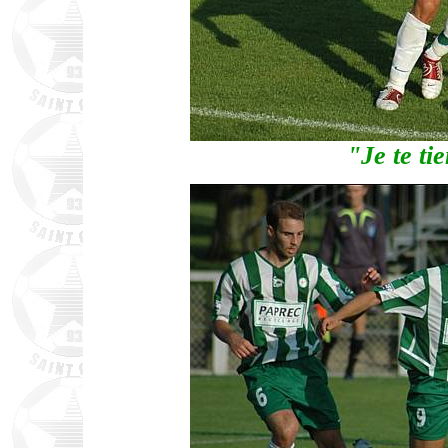
"Je te ti