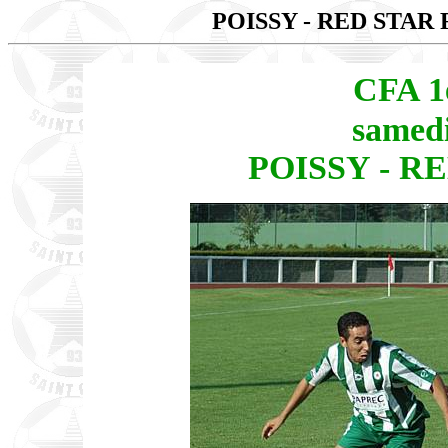
POISSY - RED STAR 
CFA 1
samedi
POISSY - RE