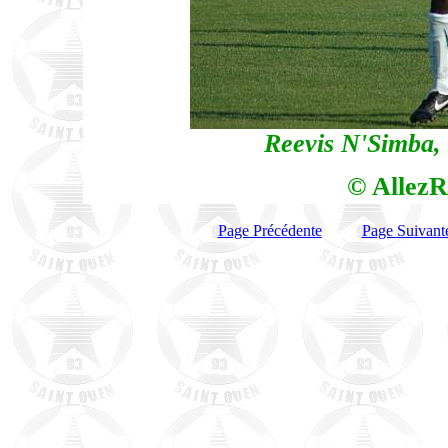
Reevis N'Simba, 
© AllezR
Page Précédente
Page Suivant