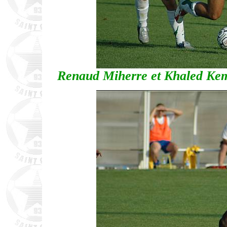
Renaud Miherre et Khaled Kem