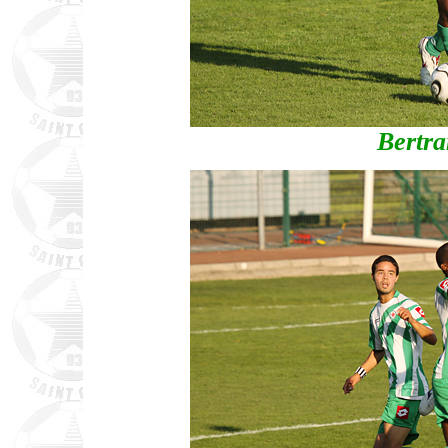
Bertr