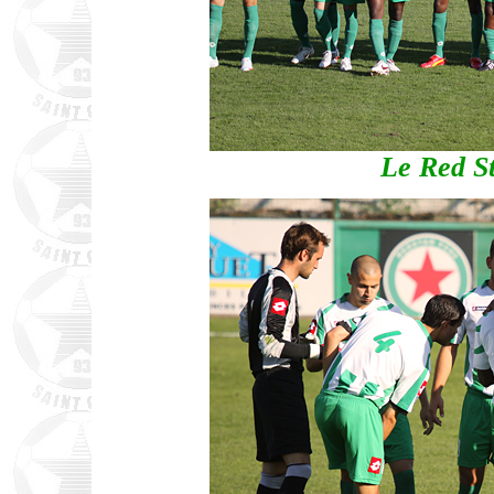
Le Red St