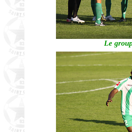
Le group