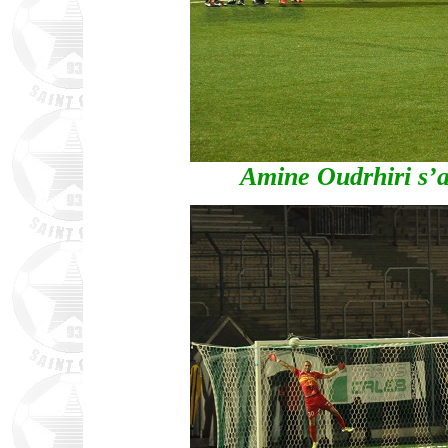
Amine Oudrhiri s’ap