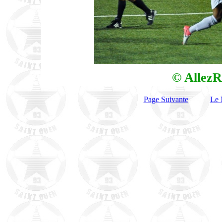
© AllezR
Page Suivante
Le 