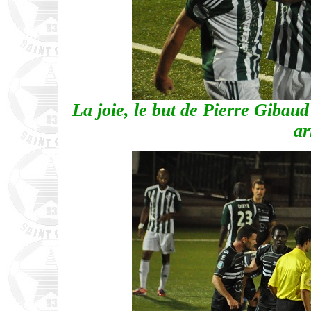
La joie, le but de Pierre Gibaud
ar