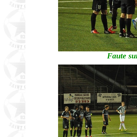
Faute su