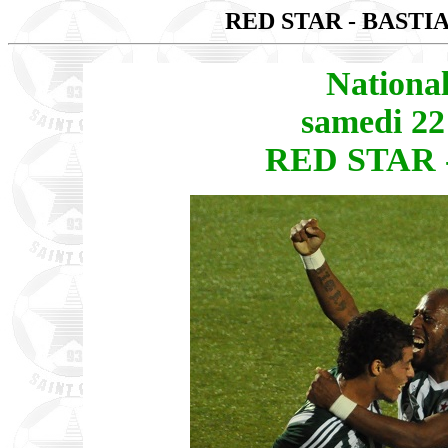
RED STAR - BASTI
Nationa
samedi 22
RED STAR -