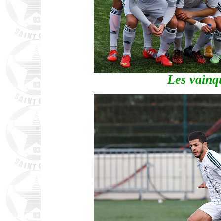
Les vainq