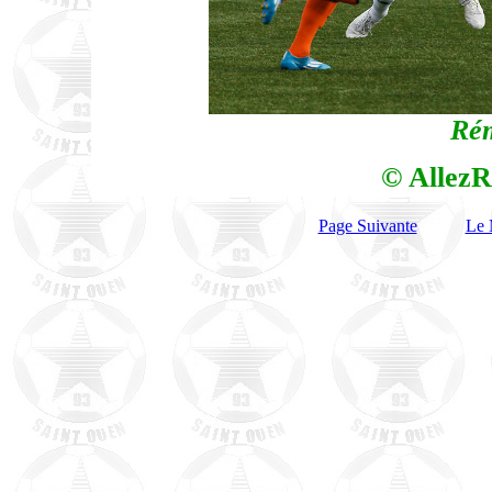
Rém
© AllezR
Page Suivante
Le 