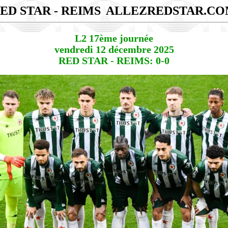
ED STAR - REIMS
ALLEZREDSTAR.C
L2 17ème journée
vendredi 12 décembre 2025
RED STAR - REIMS: 0-0