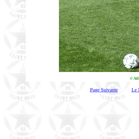
© Al
Page Suivante
Le 