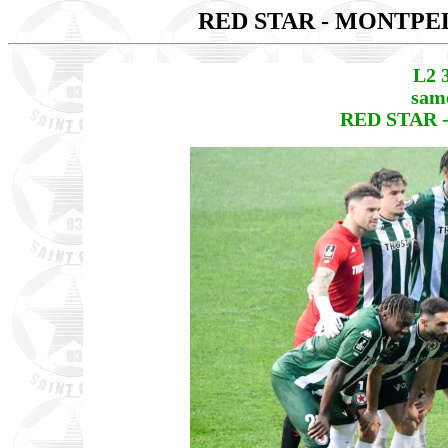
RED STAR - MONTPE
L2 
same
RED STAR 