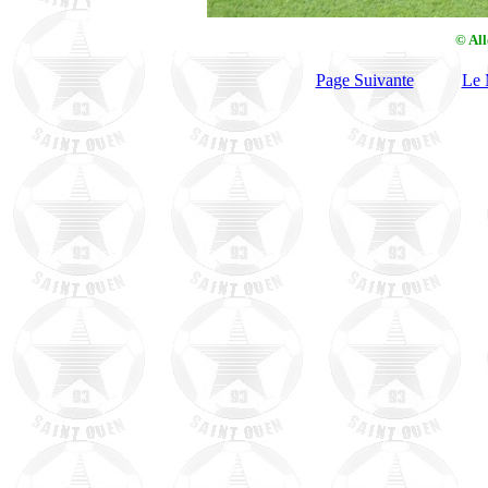
© Al
Page Suivante
Le 