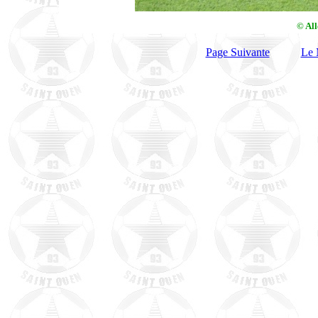
© Al
Page Suivante
Le 