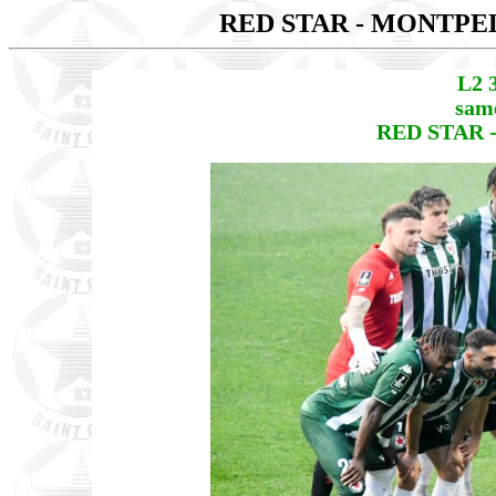
RED STAR - MONTPE
L2 
same
RED STAR 