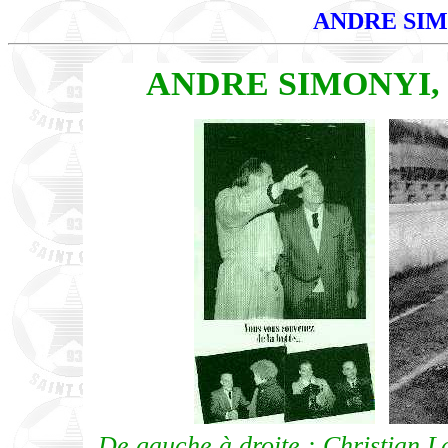
ANDRE SI
ANDRE SIMONYI,
De gauche à droite : Christian 