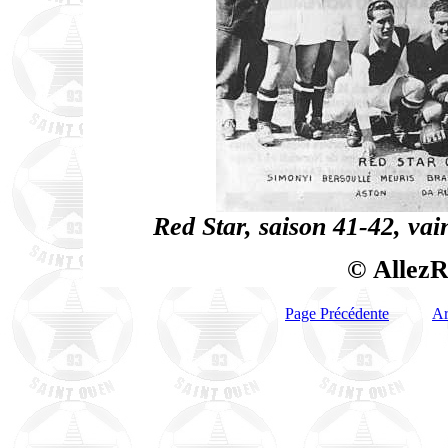
Red Star, saison 41-42, va
© AllezR
Page Précédente
Ar