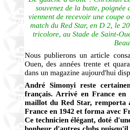
souvenez de la butte, poignée
viennent de recevoir une coupe o
match du Red Star, en D 2, le 2
tricolore, au Stade de Saint-Ou
Beau
Nous publierons un article cons
Ouen, des années trente et quaran
dans un magazine aujourd'hui disp
André Simonyi reste certaine
français. Arrivé en France en 
maillot du Red Star, remporta 
France en 1942 et forma avec Fre
Ce technicien élégant, doté d'une 
bonheur d'autres clubs puisqu'il 