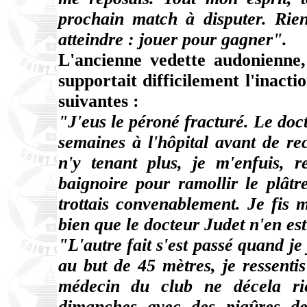
prochain match à disputer. Rien
atteindre : jouer pour gagner".
L'ancienne vedette audonienne, 
supportait difficilement l'inact
suivantes :
"J'eus le péroné fracturé. Le doct
semaines à l'hôpital avant de r
n'y tenant plus, je m'enfuis, 
baignoire pour ramollir le plâtr
trottais convenablement. Je fis m
bien que le docteur Judet n'en es
"L'autre fait s'est passé quand je
au but de 45 mètres, je ressenti
médecin du club ne décela rie
dimanches avec des piqûres de