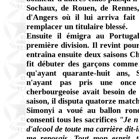
Sochaux, de Rouen, de Rennes, 
d'Angers où il lui arriva fait
remplacer un titulaire blessé.
Ensuite il émigra au Portugal
première division. Il revint pou
entraîna ensuite deux saisons Ch
fit débuter des garçons comme 
qu'ayant quarante-huit ans, S
n'ayant pas pris une once 
cherbourgeoise avait besoin de 
saison, il disputa quatorze match
Simonyi a voué au ballon rond 
consenti tous les sacrifices
"Je n
d'alcool de toute ma carrière dit-
me reposais. Tout mon esprit, t