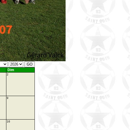
Dim
2
9
16