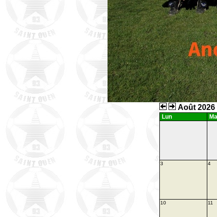
Août 2026
Lun
Ma
3
4
10
11