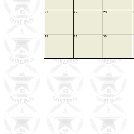
21
22
23
28
29
30