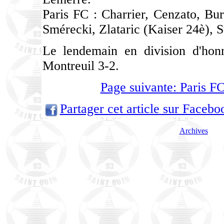
Paris FC : Charrier, Cenzato, Bu
Smérecki, Zlataric (Kaiser 24è), S
Le lendemain en division d'hon
Montreuil 3-2.
Page suivante: Paris F
Partager cet article sur Facebo
Archives