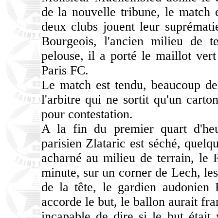
de la nouvelle tribune, le match 
deux clubs jouent leur suprémati
Bourgeois, l'ancien milieu de t
pelouse, il a porté le maillot ver
Paris FC.
Le match est tendu, beaucoup de
l'arbitre qui ne sortit qu'un cart
pour contestation.
A la fin du premier quart d'heur
parisien Zlataric est séché, quelq
acharné au milieu de terrain, le
minute, sur un corner de Lech, les
de la tête, le gardien audonien 
accorde le but, le ballon aurait fra
incapable de dire si le but était 