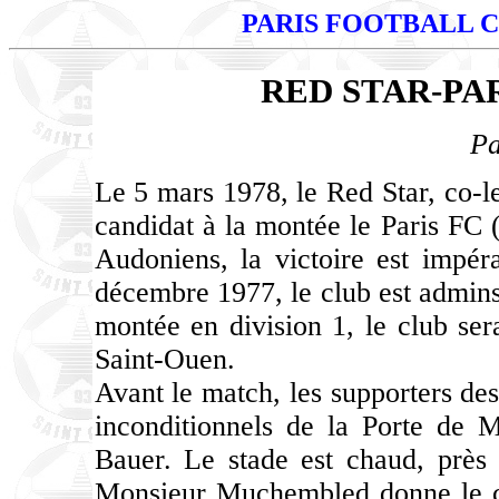
PARIS FOOTBALL 
RED STAR-PARI
Pa
Le 5 mars 1978, le Red Star, co-le
candidat à la montée le Paris FC 
Audoniens, la victoire est impéra
décembre 1977, le club est adminsi
montée en division 1, le club se
Saint-Ouen.
Avant le match, les supporters des
inconditionnels de la Porte de Mo
Bauer. Le stade est chaud, près 
Monsieur Muchembled donne le co