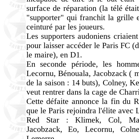
surface de réparation (la télé éta
"supporter" qui franchit la grille e
ceinturé par les joueurs.
Les supporters audoniens criaient
pour laisser accéder le Paris FC (
le maire), en D1.
En seconde période, les homme
Lecornu, Bénouala, Jacobzack ( me
de la saison : 14 buts), Colney, K
veut rentrer dans la cage de Charri
Cette défaite annonce la fin du R
que le Paris rejoindra l'élite avec L
Red Star : Klimek, Col, Madr
Jacobzack, Eo, Lecornu, Colne
Lemerre.