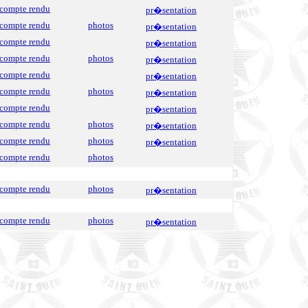
compte rendu
pr�sentation
compte rendu
photos
pr�sentation
compte rendu
pr�sentation
compte rendu
photos
pr�sentation
compte rendu
pr�sentation
compte rendu
photos
pr�sentation
compte rendu
pr�sentation
compte rendu
photos
pr�sentation
compte rendu
photos
pr�sentation
compte rendu
photos
compte rendu
photos
pr�sentation
compte rendu
photos
pr�sentation