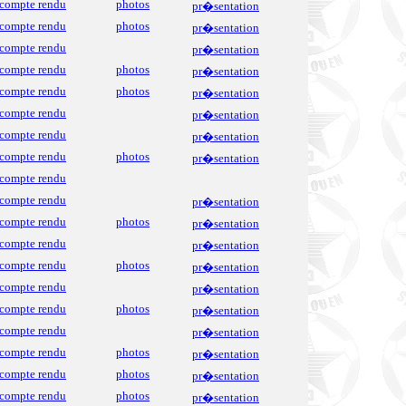
compte rendu
photos
pr�sentation
compte rendu
photos
pr�sentation
compte rendu
pr�sentation
compte rendu
photos
pr�sentation
compte rendu
photos
pr�sentation
compte rendu
pr�sentation
compte rendu
pr�sentation
compte rendu
photos
pr�sentation
compte rendu
compte rendu
pr�sentation
compte rendu
photos
pr�sentation
compte rendu
pr�sentation
compte rendu
photos
pr�sentation
compte rendu
pr�sentation
compte rendu
photos
pr�sentation
compte rendu
pr�sentation
compte rendu
photos
pr�sentation
compte rendu
photos
pr�sentation
compte rendu
photos
pr�sentation