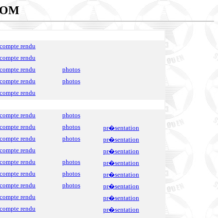
COM
compte rendu
compte rendu
compte rendu
photos
compte rendu
photos
compte rendu
compte rendu
photos
compte rendu
photos
pr�sentation
compte rendu
photos
pr�sentation
compte rendu
pr�sentation
compte rendu
photos
pr�sentation
compte rendu
photos
pr�sentation
compte rendu
photos
pr�sentation
compte rendu
pr�sentation
compte rendu
pr�sentation