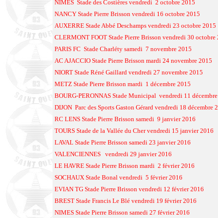
NIMES Stade des Costières vendredi 2 octobre 2015
NANCY Stade Pierre Brisson vendredi 16 octobre 2015
AUXERRE Stade Abbé Deschamps vendredi 23 octobre 2015
CLERMONT FOOT Stade Pierre Brisson vendredi 30 octobre
PARIS FC Stade Charléty samedi 7 novembre 2015
AC AJACCIO Stade Pierre Brisson mardi 24 novembre 2015
NIORT Stade Réné Gaillard vendredi 27 novembre 2015
METZ Stade Pierre Brisson mardi 1 décembre 2015
BOURG-PERONNAS Stade Municipal vendredi 11 décembre
DIJON Parc des Sports Gaston Gérard vendredi 18 décembre 
RC LENS Stade Pierre Brisson samedi 9 janvier 2016
TOURS Stade de la Vallée du Cher vendredi 15 janvier 2016
LAVAL Stade Pierre Brisson samedi 23 janvier 2016
VALENCIENNES vendredi 29 janvier 2016
LE HAVRE Stade Pierre Brisson mardi 2 février 2016
SOCHAUX Stade Bonal vendredi 5 février 2016
EVIAN TG Stade Pierre Brisson vendredi 12 février 2016
BREST Stade Francis Le Blé vendredi 19 février 2016
NIMES Stade Pierre Brisson samedi 27 février 2016