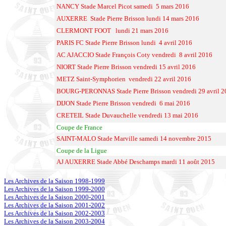
NANCY Stade Marcel Picot samedi 5 mars 2016
AUXERRE Stade Pierre Brisson lundi 14 mars 2016
CLERMONT FOOT lundi 21 mars 2016
PARIS FC Stade Pierre Brisson lundi 4 avril 2016
AC AJACCIO Stade François Coty vendredi 8 avril 2016
NIORT Stade Pierre Brisson vendredi 15 avril 2016
METZ Saint-Symphorien vendredi 22 avril 2016
BOURG-PERONNAS Stade Pierre Brisson vendredi 29 avril 2
DIJON Stade Pierre Brisson vendredi 6 mai 2016
CRETEIL Stade Duvauchelle vendredi 13 mai 2016
Coupe de France
SAINT-MALO Stade Marville samedi 14 novembre 2015
Coupe de la Ligue
AJ AUXERRE Stade Abbé Deschamps mardi 11 août 2015
Les Archives de la Saison 1998-1999
Les Archives de la Saison 1999-2000
Les Archives de la Saison 2000-2001
Les Archives de la Saison 2001-2002
Les Archives de la Saison 2002-2003
Les Archives de la Saison 2003-2004